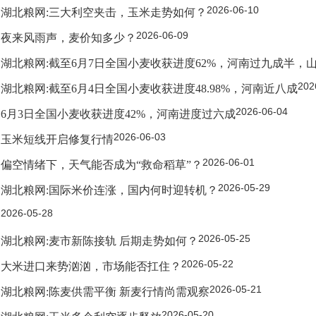
2026-06-10
湖北粮网:三大利空夹击，玉米走势如何？
2026-06-09
夜来风雨声，麦价知多少？
湖北粮网:截至6月7日全国小麦收获进度62%，河南过九成半，
202
湖北粮网:截至6月4日全国小麦收获进度48.98%，河南近八成
2026-06-04
6月3日全国小麦收获进度42%，河南进度过六成
2026-06-03
玉米短线开启修复行情
2026-06-01
偏空情绪下，天气能否成为“救命稻草”？
2026-05-29
湖北粮网:国际米价连涨，国内何时迎转机？
2026-05-28
2026-05-25
湖北粮网:麦市新陈接轨 后期走势如何？
2026-05-22
大米进口来势汹汹，市场能否扛住？
2026-05-21
湖北粮网:陈麦供需平衡 新麦行情尚需观察
2026-05-20