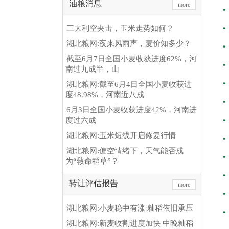
油粮消息
more
三大利空夹击，玉米走势如何？
湖北粮网:夜来风雨声，麦价知多少？
截至6月7日全国小麦收获进度62%，河
南过九成半，山
湖北粮网:截至6月4日全国小麦收获进
度48.98%，河南近八成
6月3日全国小麦收获进度42%，河南进
度过六成
湖北粮网:玉米短线开启修复行情
湖北粮网:偏空情绪下，天气能否成
为“救命稻草”？
转让评估报告
more
湖北粮网:小麦稳中有涨 籼稻依旧承压
湖北粮网:新麦收割进度加快 中晚籼稻