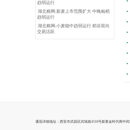
趋弱运行
湖北粮网:新麦上市范围扩大 中晚籼稻
趋弱运行
湖北粮网:小麦稳中趋弱运行 稻谷双向
交易活跃
通迅详细地址：西安市武昌区武珞路4510号新黄金时代商中间35