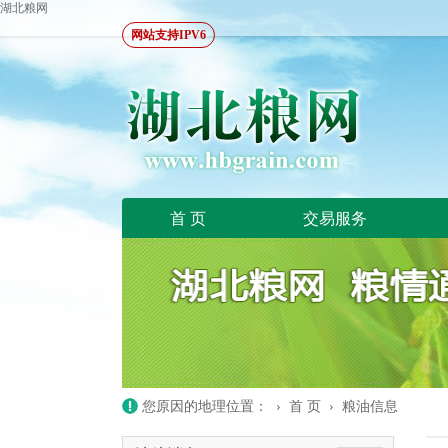
湖北粮网
网站支持IPV6
首 页
交易服务
您原因的地理位置： ›
首 页
›
粮油信息