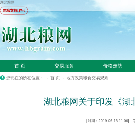
湖北粮网
网站支持IPV6
首 页
交易服务
价格走势
您现在的所在位置： ›
首 页
›
地方政策粮食交易规则
湖北粮网关于印发《湖
|
时期：2019-06-18 11:06
|