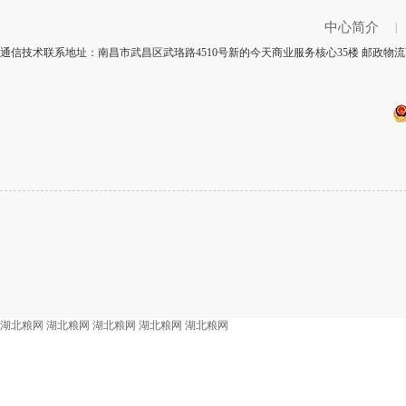
中心简介
|
通信技术联系地址：南昌市武昌区武珞路4510号新的今天商业服务核心35楼 邮政物流商
湖北粮网
湖北粮网
湖北粮网
湖北粮网
湖北粮网