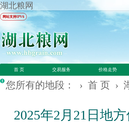
湖北粮网
网站支持IPV6
首 页
交易服务
价格走势
您所有的地段： ›
首 页
›
2025年2月21日