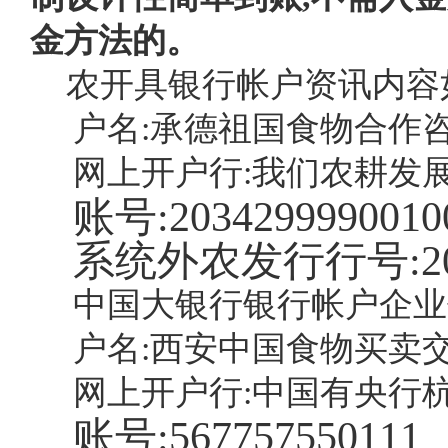
金方法的。
农开具银行帐户资讯内容如
户名:承德祖国食物合作
网上开户行:我们农耕发
账号:
2034299990010
系统外农发行行号:
2
中国大银行银行帐户企业
户名:西安中国食物买卖
网上开户行:中国有央行
账号:
567757550111