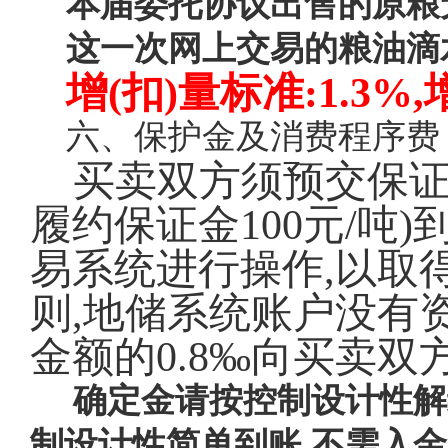
本届委托协议出售的原粮
这一次网上交易的粮油滴水
增(扣)量标准:
1.3%
六、保护金及消费程序费
买卖双方须预交保
履约保证金100元/吨
易系统进行操作,以取
则,地储系统账户没有
金额的0.8‰向买卖
确定金请按控制设计性解
制设计性简单到账,不需入