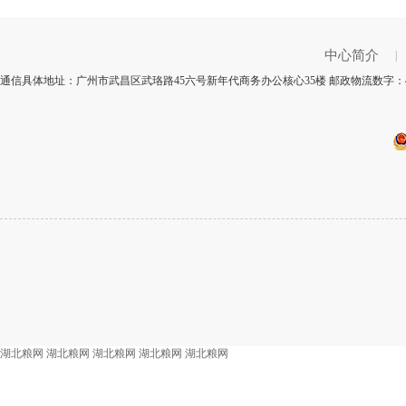
中心简介
|
通信具体地址：广州市武昌区武珞路45六号新年代商务办公核心35楼 邮政物流数字：4
湖北粮网
湖北粮网
湖北粮网
湖北粮网
湖北粮网