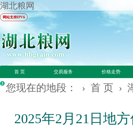
湖北粮网
网站支持IPV6
首 页
交易服务
价格走势
您现在的地段： ›
首 页
›
2025年2月21日